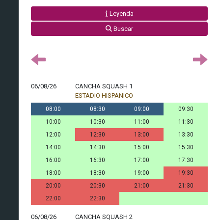
Leyenda
Buscar
06/08/26
CANCHA SQUASH 1
ESTADIO HISPANICO
08:00
08:30
09:00
09:30
10:00
10:30
11:00
11:30
12:00
12:30
13:00
13:30
14:00
14:30
15:00
15:30
16:00
16:30
17:00
17:30
18:00
18:30
19:00
19:30
20:00
20:30
21:00
21:30
22:00
22:30
06/08/26
CANCHA SQUASH 2