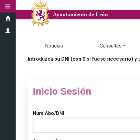
Ayuntamiento de León
Noticias
Consultas
Introduzca su DNI (con 0 si fuese necesario) y
Inicio Sesión
Num.Abo/DNI